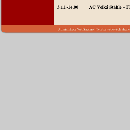
3.11.-14,00 AC Velká Štáhle
– F
Administrace WebSnadno
|
Tvorba webových strán