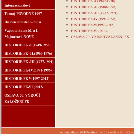
HISTORIE FK -I.(1949-1956)
Internacionálové
HISTORIE FK -II.(1960-1976)
HISTORIE FK -III.(1977-1991)
Turnaj-POVODNĚ 1997
HISTORIE FK-IV.(1991-1996)
Historie umístění - muži
HISTORIE FK-V(1997-2012)
Vzpomínka na M. a I.
HISTORIE FK-VI.(2013-
Majtnerovi -NOVĚ
OSLAVA 70. VÝROČÍ ZALOŽENÍ FK
HISTORIE FK -I.(1949-1956)
HISTORIE FK -II.(1960-1976)
HISTORIE FK -III.(1977-1991)
HISTORIE FK-IV.(1991-1996)
HISTORIE FK-V(1997-2012)
HISTORIE FK-VI.(2013-
OSLAVA 70. VÝROČÍ
ZALOŽENÍ FK
Administrace WebSnadno
|
Tvorba webových strán